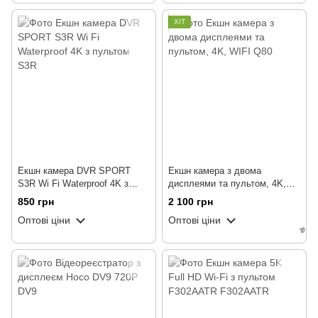
ХІТ
Екшн камера DVR SPORT
Екшн камера з двома
S3R Wi Fi Waterproof 4K з
дисплеями та пультом, 4K,
пультом
WIFI
850 грн
2 100 грн
Оптові ціни
Оптові ціни