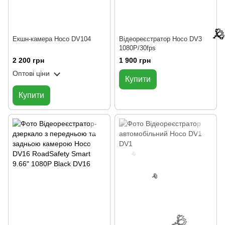
Екшн-камера Hoco DV104
Відеореєстратор Hoco DV3
1080P/30fps
2 200 грн
1 900 грн
Оптові ціни
Купити
Купити
