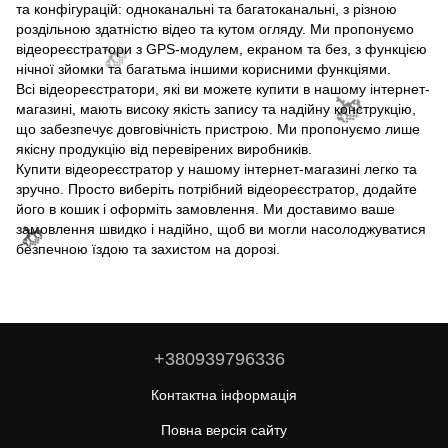
та конфігурацій: одноканальні та багатоканальні, з різною
роздільною здатністю відео та кутом огляду. Ми пропонуємо
відеореєстратори з GPS-модулем, екраном та без, з функцією
нічної зйомки та багатьма іншими корисними функціями.
Всі відеореєстратори, які ви можете купити в нашому інтернет-
магазині, мають високу якість запису та надійну конструкцію,
🌹
що забезпечує довговічність пристрою. Ми пропонуємо лише
якісну продукцію від перевірених виробників.
Купити відеореєстратор у нашому інтернет-магазині легко та
зручно. Просто виберіть потрібний відеореєстратор, додайте
його в кошик і оформіть замовлення. Ми доставимо ваше
замовлення швидко і надійно, щоб ви могли насолоджуватися
безпечною їздою та захистом на дорозі.
🌹
🌹
+380939796336
Контактна інформація
🌹
Повна версія сайту