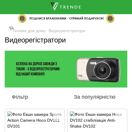
Техніка для дому
Видеорегістратори
🌹
Видеорегістратори
🌹
Фільтр
За популярністю