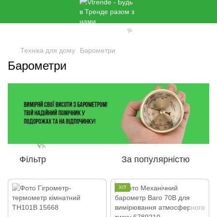
🌹
Техніка для дому
Барометри
Барометри
🌹
Фільтр
За популярністю
ХІТ
🌹