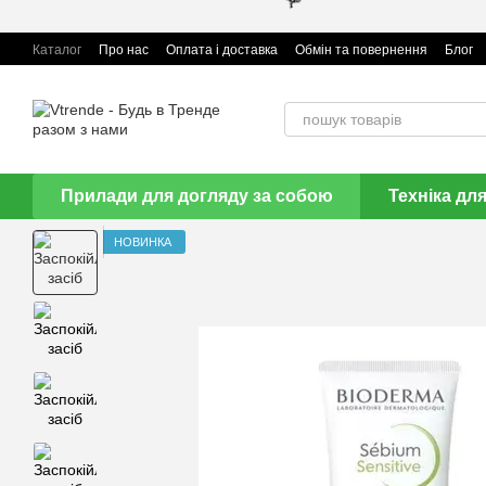
Перейти до основного контенту
Каталог
Про нас
Оплата і доставка
Обмін та повернення
Блог
🌹
Прилади для догляду за собою
Техніка дл
НОВИНКА