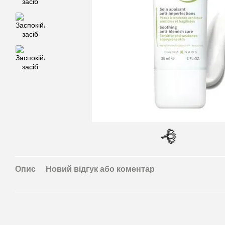
🌹
Опис
Новий відгук або коментар
🌹