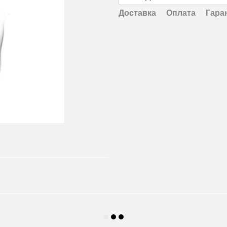
Доставка
Оплата
Гара
🌹
🌹