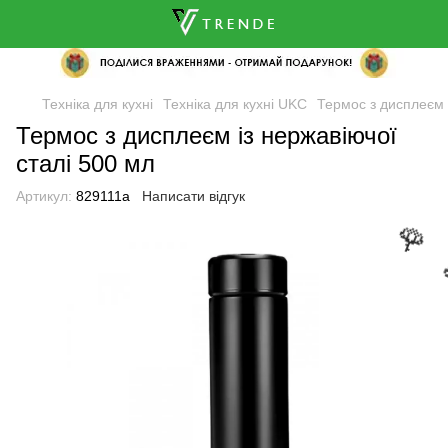
Техніка для кухні
Техніка для кухні UKC
Термос з дисплеєм 
Термос з дисплеєм із нержавіючої
сталі 500 мл
Артикул:
829111а
Написати відгук