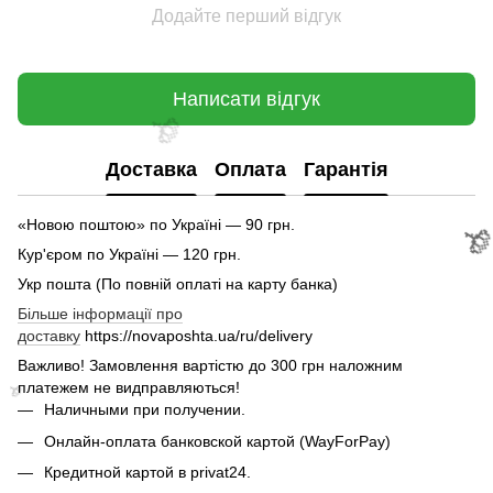
Додайте перший відгук
Написати відгук
Доставка
Оплата
Гарантія
🌹
«Новою поштою» по Україні — 90 грн.
Кур'єром по Україні — 120 грн.
Укр пошта (По повній оплаті на карту банка)
Більше інформації про
доставку
https://novaposhta.ua/ru/delivery
Важливо! Замовлення вартістю до 300 грн наложним
платежем не видправляються!
Наличными при получении.
Онлайн-оплата банковской картой (WayForPay)
Кредитной картой в privat24.