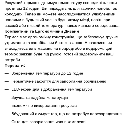
Розумний термос підтримує температуру всередині пляшки
протягом 12 годин. Він підходить як для гарячих напоїв, так
холодних. Тепер ви можете насолоджуватися улюбленими
напоями в будь-який час і в будь-якому місці, навіть при
високій або низькій температурі навколишнього середовища.
Компактний та Ергономічний Дизайн
Термос має ергономічну конструкцію, що забезпечує зручне
утримання та запобігаючи його ковзанню. Неважливо, чи
знаходитесь ви в машині, на природі або в подорожі, цей
🌹
термос завжди буде під рукою, готовий задовольнити ваші
потреби.
Переваги:
Збереження температури до 12 годин
Герметичне закриття для запобігання розливанню
LED-екран для відображення температури
Зручна та надійна конструкція
Економічне використання ресурсів
Вбудований акумулятор, що не потребує перезаряджання
Сито для заварювання чаю в комплекті