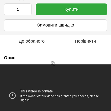
Купити
🌹
Замовити швидко
До обраного
Порівняти
Опис
🌹
🌹