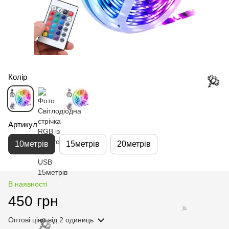
Колір
Артикул
10метрів
15метрів
20метрів
🌹
В наявності
450 грн
Оптові ціни
від 2 одиниць