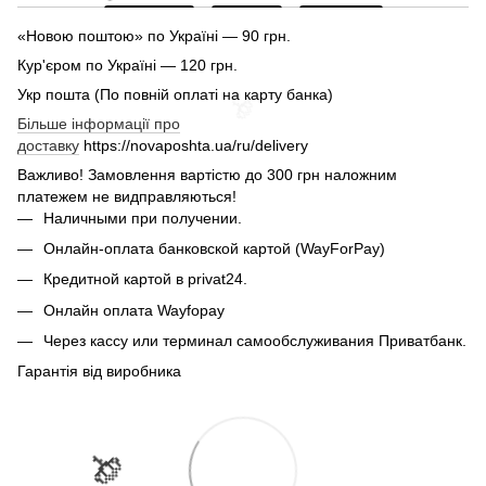
«Новою поштою» по Україні — 90 грн.
🌹
Кур'єром по Україні — 120 грн.
Укр пошта (По повній оплаті на карту банка)
Більше інформації про
доставку
https://novaposhta.ua/ru/delivery
Важливо! Замовлення вартістю до 300 грн наложним
платежем не видправляються!
Наличными при получении.
Онлайн-оплата банковской картой (WayForPay)
Кредитной картой в privat24.
Онлайн оплата Wayfopay
Через кассу или терминал самообслуживания Приватбанк.
🌹
🌹

Гарантія від виробника