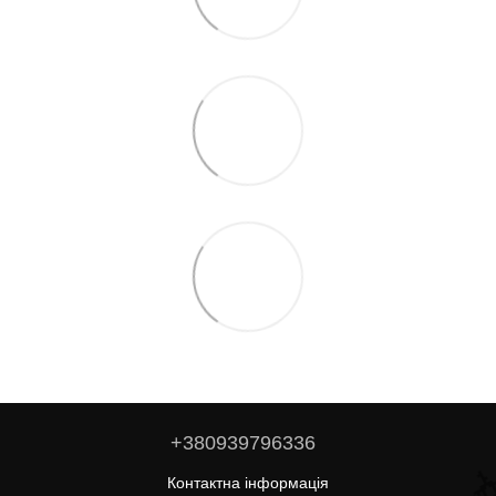
🌹
+380939796336
Контактна інформація