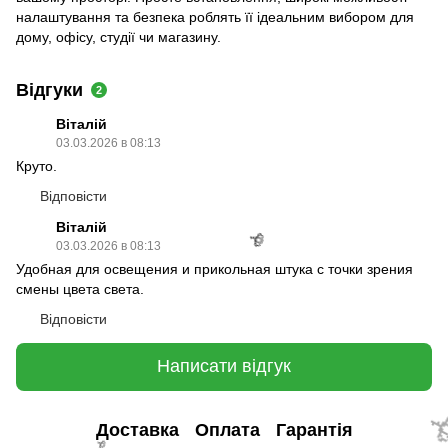
налаштування та безпека роблять її ідеальним вибором для
дому, офісу, студії чи магазину.
Відгуки
2
Вiталiй
03.03.2026 в 08:13
Круто.
Відповісти
Вiталiй
03.03.2026 в 08:13
Удобная для освещения и прикольная штука с точки зрения
смены цвета света.
Відповісти
Написати відгук
Доставка
Оплата
Гарантія