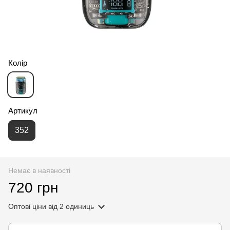
Колір
Артикул
🌹
352
Немає в наявності
720 грн
Оптові ціни
від 2 одиниць