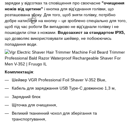
зарядки у відсотках та сповіщення про своєчасне
"очищення
ножів від щетини"
і кнопка для від'єднання голівки, що
розташована збоку. Для того, щоб зняти голівку, потрібно
добре натиснути на кнопку – це зроблено спеціально для того,
щоб під час роботи Ви випадково не від'єднали голівку і не
пошкодили сітки з ножами.
Водозахист за стандартом IPX5,
що дозволяє використовувати шейвер, не побоюючись
попадання води.
Комплектація
:
Шейвер VGR Professional Foil Shaver V-352 Blue,
Кабель для заряджання USB Type-C довжиною 1,3 м,
Зарядний блок
Щіточка для очищення,
Великий тканинний чохол для зберігання та
транспортування,