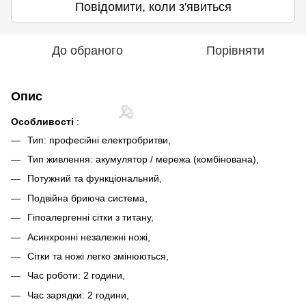
Повідомити, коли з'явиться
До обраного
Порівняти
Опис
Особливості
:
Тип: професійні електробритви,
Тип живлення: акумулятор / мережа (комбінована),
Потужний та функціональний,
Подвійна бриюча система,
Гіпоалергенні сітки з титану,
Асинхронні незалежні ножі,
Сітки та ножі легко змінюються,
Час роботи: 2 години,
Час зарядки: 2 години,