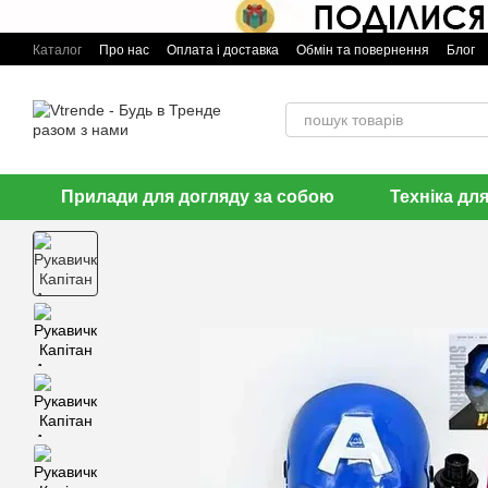
Перейти до основного контенту
Каталог
Про нас
Оплата і доставка
Обмін та повернення
Блог
Прилади для догляду за собою
Техніка дл
🌹