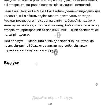
які створюють яскравий початок цієї складної композиції.
Jean Paul Gaultier Le Male Elixir Parfum ідеально підходить для
чоловіків, які люблять виділятися та притягують погляди.
Аромат розвивається в серці на ванілі та бензоїні, надаючи
теплоту та глибину, а базові ноти меду, бобів тонка та тютюну
створюють пристрасний та чарівний фініш, який залишається
на шкірі надовго.
Цей парфум — ідеальний вибір для чоловіків, які готові до
нових відкриттів і бажають заявити про себе, відчувши
справжню свободу в кожному русі.
Відгуки
Додайте перший відгук