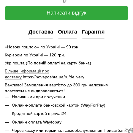
🌹
🌹
🌹
Написати відгук
Доставка
Оплата
Гарантія
🌹
«Новою поштою» по Україні — 90 грн.
🌹
Кур'єром по Україні — 120 грн.
Укр пошта (По повній оплаті на карту банка)
Більше інформації про
доставку
https://novaposhta.ua/ru/delivery
Важливо! Замовлення вартістю до 300 грн наложним
платежем не видправляються!
Наличными при получении.
Онлайн-оплата банковской картой (WayForPay)
Кредитной картой в privat24.
Онлайн оплата Wayfopay
Через кассу или терминал самообслуживания Приватбанк.