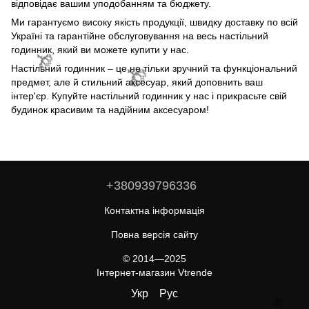
відповідає вашим уподобанням та бюджету.
Ми гарантуємо високу якість продукції, швидку доставку по всій
Україні та гарантійне обслуговування на весь настільний
годинник, який ви можете купити у нас.
Настільний годинник – це не тільки зручний та функціональний
предмет, але й стильний аксесуар, який доповнить ваш
інтер'єр. Купуйте настільний годинник у нас і прикрасьте свій
🌹
будинок красивим та надійним аксесуаром!
🌹
+380939796336
Контактна інформація
Повна версія сайту
🌹
© 2014—2025
Інтернет-магазин Vtrende
Укр
Рус