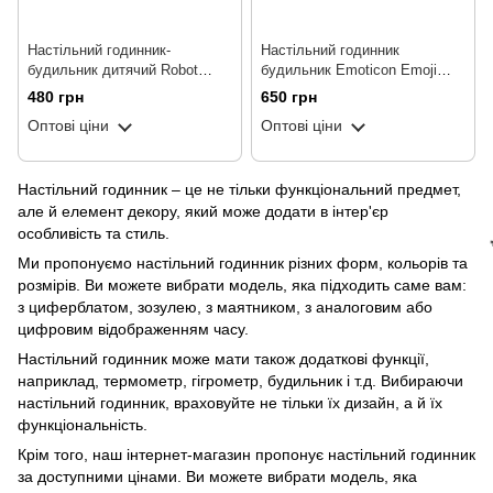
🌹
Настільний годинник-
Настільний годинник
будильник дитячий Robot
будильник Emoticon Emoji
clock
нічник
480 грн
650 грн
Оптові ціни
Оптові ціни
Настільний годинник – це не тільки функціональний предмет,
але й елемент декору, який може додати в інтер'єр
особливість та стиль.
Ми пропонуємо настільний годинник різних форм, кольорів та
розмірів. Ви можете вибрати модель, яка підходить саме вам:
з циферблатом, зозулею, з маятником, з аналоговим або
цифровим відображенням часу.
Настільний годинник може мати також додаткові функції,
наприклад, термометр, гігрометр, будильник і т.д. Вибираючи
настільний годинник, враховуйте не тільки їх дизайн, а й їх
функціональність.
Крім того, наш інтернет-магазин пропонує настільний годинник
за доступними цінами. Ви можете вибрати модель, яка