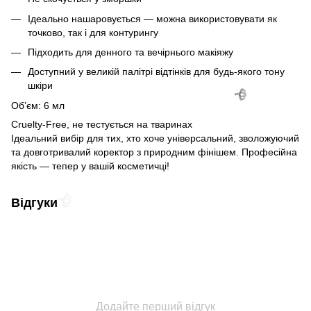
Ідеально нашаровується — можна використовувати як
точково, так і для контурингу
Підходить для денного та вечірнього макіяжу
Доступний у великій палітрі відтінків для будь-якого тону
шкіри
Обʼєм: 6 мл
Cruelty-Free, не тестується на тваринах
Ідеальний вибір для тих, хто хоче універсальний, зволожуючий
та довготривалий коректор з природним фінішем. Професійна
якість — тепер у вашій косметичці!
Відгуки
🌹
Додайте перший відгук