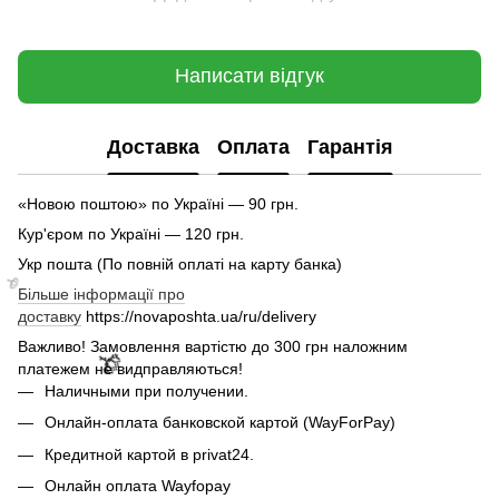
🌹
Написати відгук
Доставка
Оплата
Гарантія
«Новою поштою» по Україні — 90 грн.
Кур'єром по Україні — 120 грн.
Укр пошта (По повній оплаті на карту банка)
Більше інформації про
доставку
https://novaposhta.ua/ru/delivery
Важливо! Замовлення вартістю до 300 грн наложним
платежем не видправляються!
Наличными при получении.
Онлайн-оплата банковской картой (WayForPay)
Кредитной картой в privat24.
Онлайн оплата Wayfopay