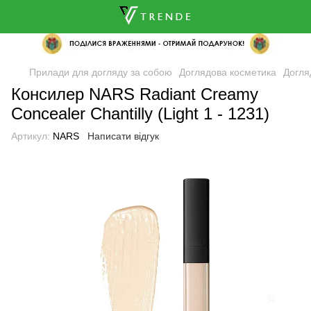
Прилади для догляду за собою
Доглядова косметика
Догля
Консилер NARS Radiant Creamy
Concealer Chantilly (Light 1 - 1231)
Артикул:
NARS
Написати відгук