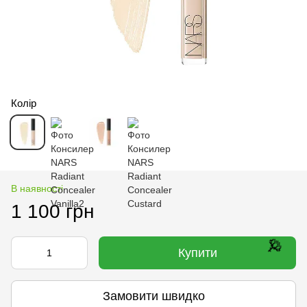
🌹
Колір
В наявності
1 100 грн
🌹
Купити
Замовити швидко