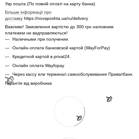
Укр пошта (По повній оплаті на карту банка)
Більше інформації про
доставку
https://novaposhta.ua/ru/delivery
Важливо! Замовлення вартістю до 300 грн наложним
🌹
платежем не видправляються!
Наличными при получении.
Онлайн-оплата банковской картой (WayForPay)
Кредитной картой в privat24.
Онлайн оплата Wayfopay
Через кассу или терминал самообслуживания Приватбанк.
Гарантія від виробника
🌹