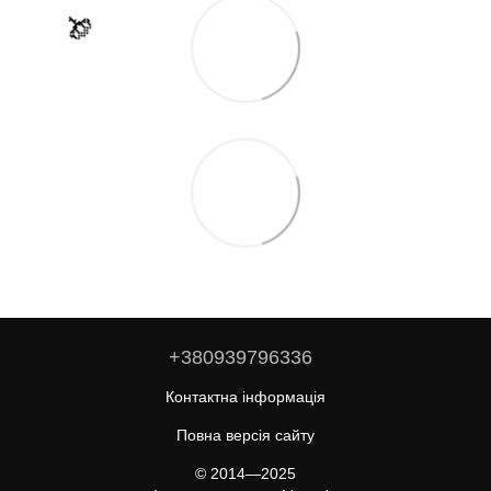
🌹
🌹
+380939796336
🌹
Контактна інформація
Повна версія сайту
© 2014—2025