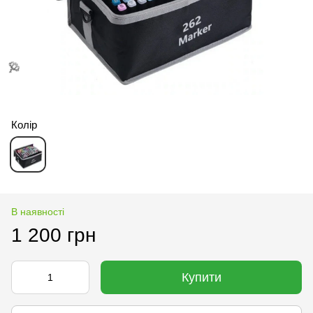
Колір
🌹
🌹
В наявності
1 200 грн
Купити