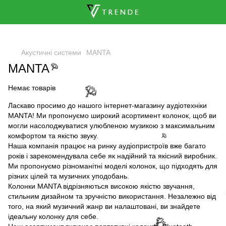
🌹
Акустичні системи
MANTA
MANTA
🌹
Немає товарів
🌹
Ласкаво просимо до нашого інтернет-магазину аудіотехніки
MANTA! Ми пропонуємо широкий асортимент колонок, щоб ви
могли насолоджуватися улюбленою музикою з максимальним
комфортом та якістю звуку.
🌹
Наша компанія працює на ринку аудіопристроїв вже багато
років і зарекомендувала себе як надійний та якісний виробник.
Ми пропонуємо різноманітні моделі колонок, що підходять для
різних цілей та музичних уподобань.
Колонки MANTA відрізняються високою якістю звучання,
стильним дизайном та зручністю використання. Незалежно від

того, на який музичний жанр ви налаштовані, ви знайдете
ідеальну колонку для себе.