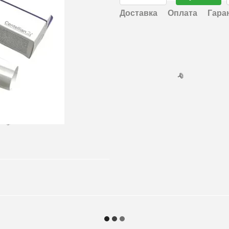
Доставка
Оплата
Гара
🌹
🌹