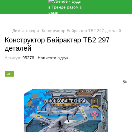
Дитячі товари
Конструктор Байрактар ​​ТБ2 297 деталей
Конструктор Байрактар ​​ТБ2 297
деталей
Артикул:
95276
Написати відгук
🌹
ХІТ