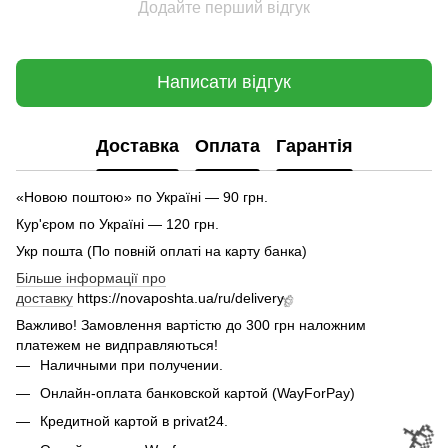
Додайте перший відгук
Написати відгук
🌹
Доставка
Оплата
Гарантія
🌹
«Новою поштою» по Україні — 90 грн.
Кур'єром по Україні — 120 грн.
Укр пошта (По повній оплаті на карту банка)
Більше інформації про
доставку
https://novaposhta.ua/ru/delivery
Важливо! Замовлення вартістю до 300 грн наложним
платежем не видправляються!
Наличными при получении.
Онлайн-оплата банковской картой (WayForPay)
Кредитной картой в privat24.