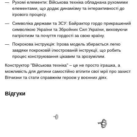
Рухомі елементи: Військова техніка обладнана рухомими
елементами, що додає динамізму та інтерактивності до
ігрового процесу.
Символіка держави та ЗСУ: Байрактор гордо прикрашений
символікою України та Збройних Сил України, виховуючи
патріотизм та почуття гордості за свою країну.
Покрокова інструкція: Ігрова модель збирається легко
завдяки покроковій ілюстрованій інструкції, що робить
процес конструювання цікавим та зрозумілим.
Конструктор "Військова техніка" – це не просто іграшка, а
можливість для дитини самостійно втілити свої мрії про захист
Вітчизни та стати справжнім героєм у воєнних діях.
Відгуки