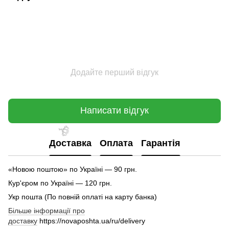
🌹
🌹
Додайте перший відгук
Написати відгук
Доставка
Оплата
Гарантія
«Новою поштою» по Україні — 90 грн.
Кур'єром по Україні — 120 грн.
Укр пошта (По повній оплаті на карту банка)
Більше інформації про
доставку
https://novaposhta.ua/ru/delivery