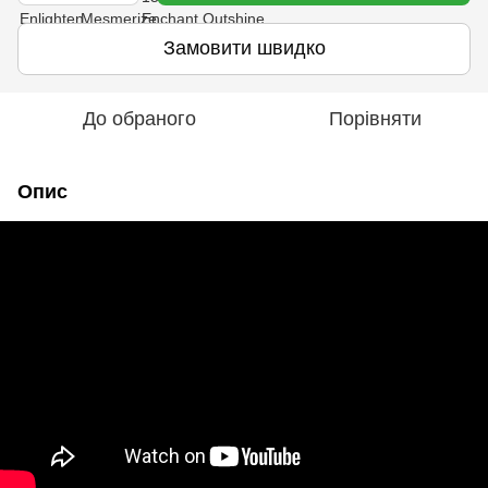
Замовити швидко
До обраного
Порівняти
Опис
🌹