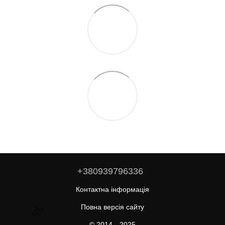
🌹
🌹
🌹
+380939796336
Контактна інформація
Повна версія сайту
© 2014—2025