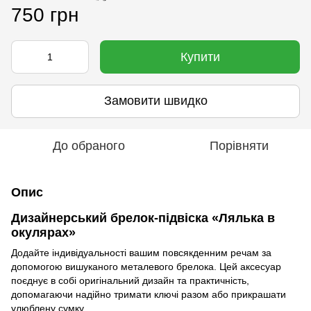
750 грн
🌹
Купити
Замовити швидко
🌹
До обраного
Порівняти
Опис
Дизайнерський брелок-підвіска «Лялька в
окулярах»
Додайте індивідуальності вашим повсякденним речам за
допомогою вишуканого металевого брелока. Цей аксесуар
поєднує в собі оригінальний дизайн та практичність,
допомагаючи надійно тримати ключі разом або прикрашати
улюблену сумку.