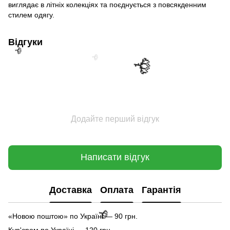
виглядає в літніх колекціях та поєднується з повсякденним
стилем одягу.
Відгуки
Додайте перший відгук
🌹
Написати відгук
🌹
🌹
Доставка
Оплата
Гарантія
«Новою поштою» по Україні — 90 грн.
Кур'єром по Україні — 120 грн.