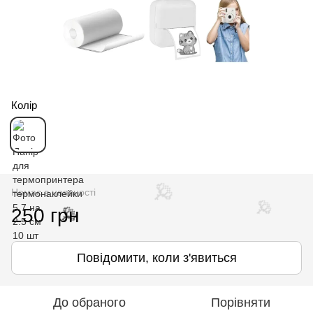
Колір
Немає в наявності
250 грн
Повідомити, коли з'явиться
🌹
До обраного
Порівняти