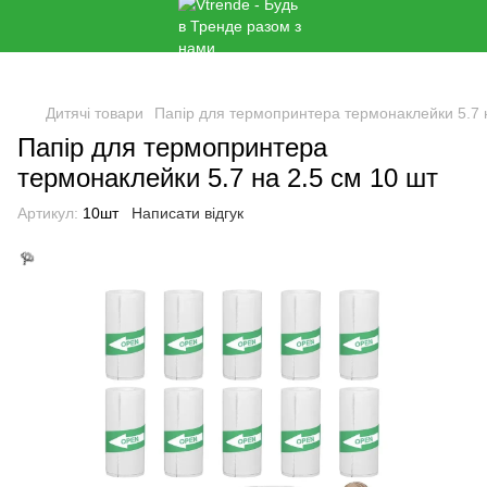
🌹
Дитячі товари
Папір для термопринтера термонаклейки 5.7 н
Папір для термопринтера
термонаклейки 5.7 на 2.5 см 10 шт
Артикул:
10шт
Написати відгук
🌹