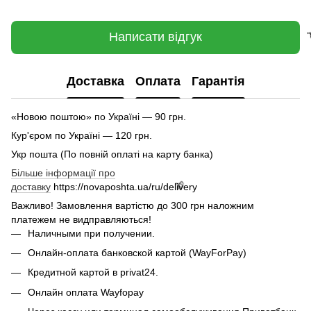
Написати відгук
Доставка
Оплата
Гарантія
«Новою поштою» по Україні — 90 грн.
Кур'єром по Україні — 120 грн.

Укр пошта (По повній оплаті на карту банка)
Більше інформації про
доставку
https://novaposhta.ua/ru/delivery
Важливо! Замовлення вартістю до 300 грн наложним
платежем не видправляються!
Наличными при получении.
Онлайн-оплата банковской картой (WayForPay)
Кредитной картой в privat24.
Онлайн оплата Wayfopay