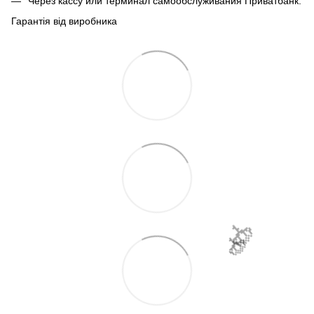
Через кассу или терминал самообслуживания Приватбанк.
🌹
Гарантія від виробника