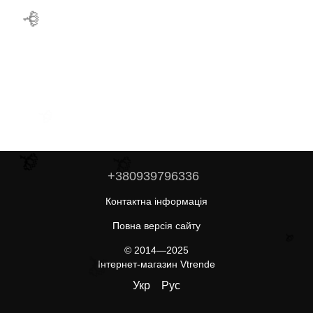
🌹
🌹
🌹
🌹
+380939796336
Контактна інформація
Повна версія сайту
🌹
© 2014—2025
🌹
Інтернет-магазин Vtrende
Укр
Рус