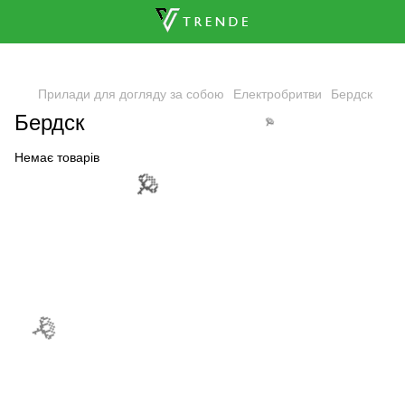
🌹
Прилади для догляду за собою
Електробритви
Бердск
Бердск
🌹
Немає товарів
🌹
🌹