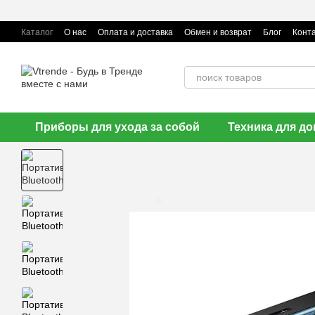
Перейти к основному контенту
🌹
Каталог
О нас
Оплата и доставка
Обмен и возврат
Блог
Конт
Приборы для ухода за собой
Техника для д
🌹