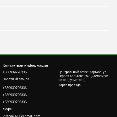
Контактная информация
+380939796336
Центральный офис: Харьков, ул.
Героев Харькова 257 (Самовывоз
Обратный звонок
не предусмотрен)
Карта проезда
+380939796336
+380939796336
+380939796336
skype
vtrende0200@gmail.com