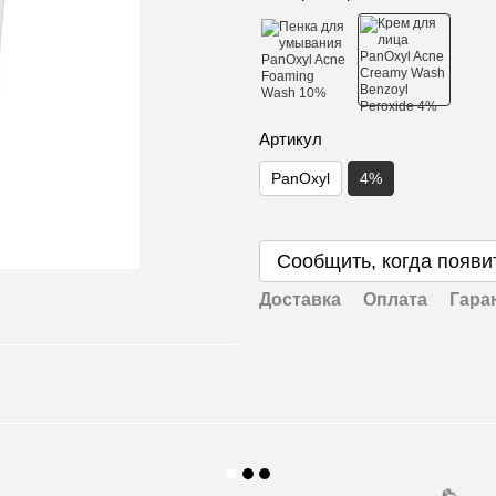
Артикул
PanOxyl
4%
🌹
Сообщить, когда появи
Доставка
Оплата
Гара