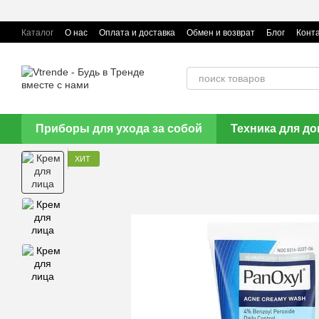
Перейти к основному контенту
Каталог
О нас
Оплата и доставка
Обмен и возврат
Блог
Конт

Приборы для ухода за собой
Техника для д
ХИТ