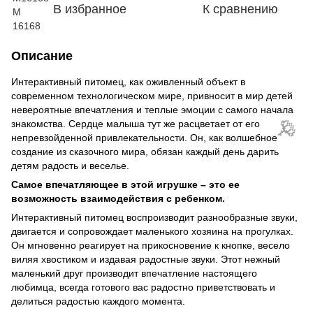
В избранное
К сравнению
Описание
Интерактивный питомец, как оживленный объект в
современном технологическом мире, привносит в мир детей
невероятные впечатления и теплые эмоции с самого начала
знакомства. Сердце малыша тут же расцветает от его
непревзойденной привлекательности. Он, как волшебное
создание из сказочного мира, обязан каждый день дарить
детям радость и веселье.
Самое впечатляющее в этой игрушке – это ее
возможность взаимодействия с ребенком.
Интерактивный питомец воспроизводит разнообразные звуки,
двигается и сопровождает маленького хозяина на прогулках.
🌹
Он мгновенно реагирует на прикосновение к кнопке, весело
виляя хвостиком и издавая радостные звуки. Этот нежный
маленький друг производит впечатление настоящего
любимца, всегда готового вас радостно приветствовать и
делиться радостью каждого момента.