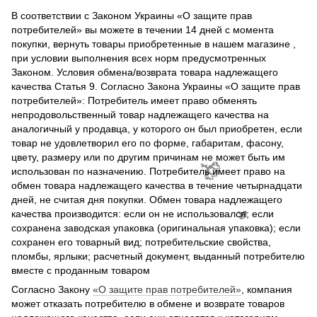
В соответствии с Законом Украины «О защите прав
потребителей» вы можете в течении 14 дней с момента
покупки, вернуть товары приобретенные в нашем магазине ,
при условии выполнения всех норм предусмотренных
Законом. Условия обмена/возврата товара надлежащего
качества Статья 9. Согласно Закона Украины «О защите прав
потребителей»: Потребитель имеет право обменять
непродовольственный товар надлежащего качества на
🌹
аналогичный у продавца, у которого он был приобретен, если
товар не удовлетворил его по форме, габаритам, фасону,
цвету, размеру или по другим причинам не может быть им
использован по назначению. Потребитель имеет право на
🌹
обмен товара надлежащего качества в течение четырнадцати
дней, не считая дня покупки. Обмен товара надлежащего
качества производится: если он не использовался; если
сохранена заводская упаковка (оригинальная упаковка); если
сохранен его товарный вид; потребительские свойства,
пломбы, ярлыки; расчетный документ, выданный потребителю
вместе с проданным товаром
Согласно Закону
«О защите прав потребителей»
, компания
может отказать потребителю в обмене и возврате товаров