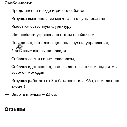
Особенности
:
🌹
Представлена ​​в виде игривого собачки;
Игрушка выполнена из мягкого на ощупь текстиля;
Имеет качественную фурнитуру;
Шея собачки украшена цветным ошейником;
Поведение, выполняющее роль пульта управления;
2 активные кнопки на поводке:
Собачка лает и виляет хвостиком;
Собачка идет вперед, лает, виляет хвостиком под ритмы
веселой мелодии;
Игрушка работает от 3-х батареек типа АА (в комплект не
входят);
Высота игрушки – 23 см.
Отзывы