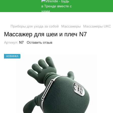
Приборы для ухода за собой
Массажеры
Массажеры UKC
Массажер для шеи и плеч N7
Артикул:
N7
Оставить отзыв
🌹
НОВИНКА