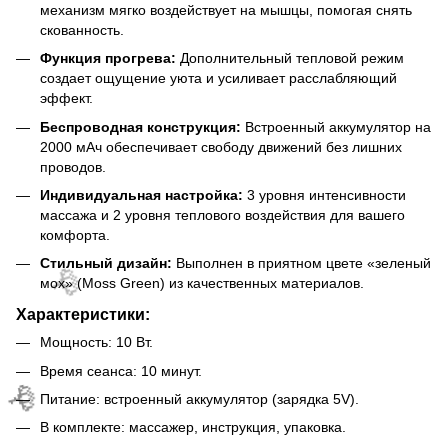
🌹
механизм мягко воздействует на мышцы, помогая снять
скованность.
Функция прогрева:
Дополнительный тепловой режим
создает ощущение уюта и усиливает расслабляющий
эффект.
Беспроводная конструкция:
Встроенный аккумулятор на
2000 мАч обеспечивает свободу движений без лишних
проводов.
Индивидуальная настройка:
3 уровня интенсивности
массажа и 2 уровня теплового воздействия для вашего
комфорта.
Стильный дизайн:
Выполнен в приятном цвете «зеленый
мох» (Moss Green) из качественных материалов.
Характеристики:
Мощность: 10 Вт.
Время сеанса: 10 минут.
Питание: встроенный аккумулятор (зарядка 5V).
В комплекте: массажер, инструкция, упаковка.