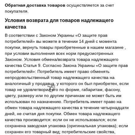
Обратная доставка товаров
осуществляется за счет
покупателя.
Условия возврата для товаров надлежащего
качества
В соответствии с Законом Украины «О защите прав
🌹
потребителей» вы можете в течении 14 дней с момента
покупки, вернуть товары приобретенные в нашем магазине ,
при условии выполнения всех норм предусмотренных
🌹
Законом. Условия обмена/возврата товара надлежащего
качества Статья 9. Согласно Закона Украины «О защите прав
потребителей»: Потребитель имеет право обменять
непродовольственный товар надлежащего качества на
аналогичный у продавца, у которого он был приобретен, если
товар не удовлетворил его по форме, габаритам, фасону,
цвету, размеру или по другим причинам не может быть им
использован по назначению. Потребитель имеет право на
обмен товара надлежащего качества в течение четырнадцати
дней, не считая дня покупки. Обмен товара надлежащего
качества производится: если он не использовался; если
сохранена заводская упаковка (оригинальная упаковка); если
сохранен его товарный вид; потребительские свойства,