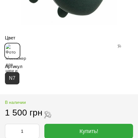
Цвет
Артикул
N7
В наличии
1 500 грн
🌹
Купить!