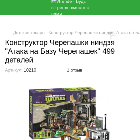
🌹
Детские товары
Конструктор Черепашки ниндзя "Атака на Б
Конструктор Черепашки ниндзя
"Атака на Базу Черепашек" 499
🌹
деталей
Артикул:
10210
1 отзыв
🌹