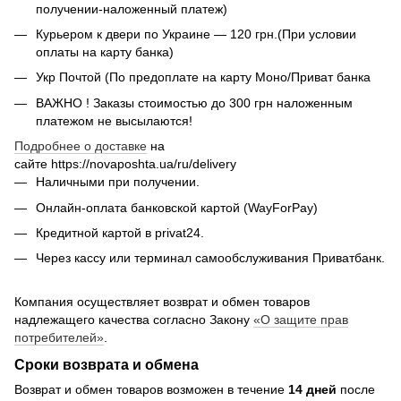
получении-наложенный платеж)
Курьером к двери по Украине — 120 грн.(При условии
оплаты на карту банка)
Укр Почтой (По предоплате на карту Моно/Приват банка
ВАЖНО ! Заказы стоимостью до 300 грн наложенным
платежом не высылаются!
Подробнее о доставке
на
🌹
сайте https://novaposhta.ua/ru/delivery
Наличными при получении.
🌹
Онлайн-оплата банковской картой (WayForPay)
Кредитной картой в privat24.
Через кассу или терминал самообслуживания Приватбанк.
Компания осуществляет возврат и обмен товаров
надлежащего качества согласно Закону
«О защите прав
потребителей»
.
Сроки возврата и обмена
Возврат и обмен товаров возможен в течение
14 дней
после