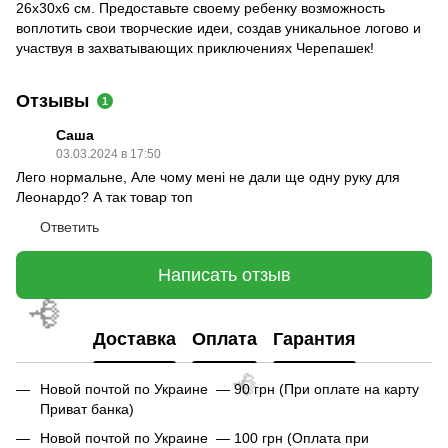
26х30х6 см. Предоставьте своему ребенку возможность
воплотить свои творческие идеи, создав уникальное логово и
🌹
участвуя в захватывающих приключениях Черепашек!
Отзывы
1
Саша
03.03.2024 в 17:50
Лего нормальне, Але чому мені не дали ще одну руку для
Леонардо? А так товар топ
Ответить
🌹
Написать отзыв
Доставка
Оплата
Гарантия
Новой почтой по Украине — 90 грн (При оплате на карту
Приват банка)
Новой почтой по Украине — 100 грн (Оплата при