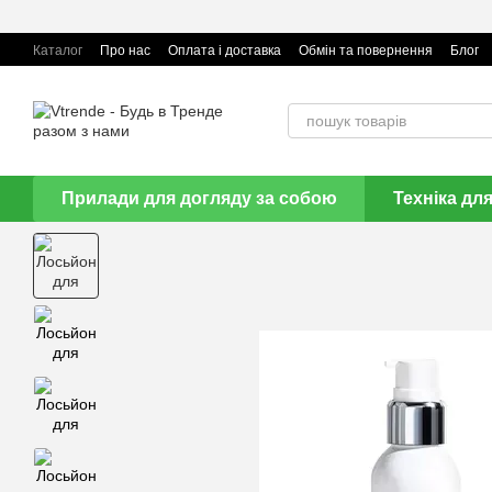
Перейти до основного контенту
Каталог
Про нас
Оплата і доставка
Обмін та повернення
Блог
Прилади для догляду за собою
Техніка дл