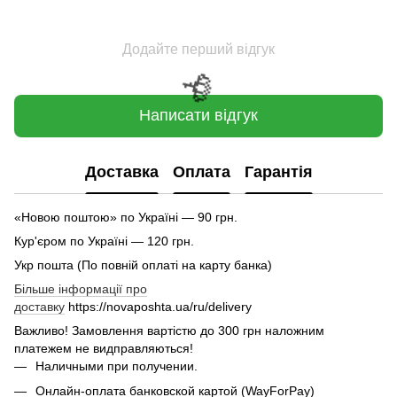
Додайте перший відгук
Написати відгук
Доставка
Оплата
Гарантія
«Новою поштою» по Україні — 90 грн.
Кур'єром по Україні — 120 грн.
Укр пошта (По повній оплаті на карту банка)
🌹
Більше інформації про
доставку
https://novaposhta.ua/ru/delivery
Важливо! Замовлення вартістю до 300 грн наложним
платежем не видправляються!
Наличными при получении.
Онлайн-оплата банковской картой (WayForPay)