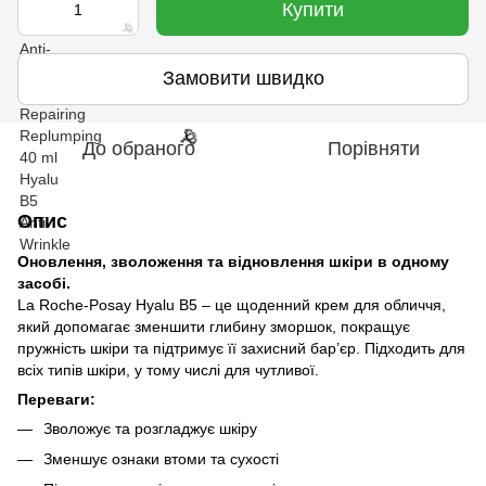
Купити
Замовити швидко
До обраного
Порівняти
🌹
Опис
🌹
Оновлення, зволоження та відновлення шкіри в одному
засобі.
La Roche-Posay Hyalu B5 – це щоденний крем для обличчя,
який допомагає зменшити глибину зморшок, покращує
пружність шкіри та підтримує її захисний бар’єр. Підходить для
всіх типів шкіри, у тому числі для чутливої.
Переваги:
🌹
Зволожує та розгладжує шкіру
Зменшує ознаки втоми та сухості