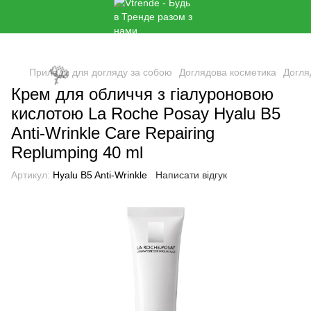
🌹
Прилади для догляду за собою
Доглядова косметика
Догля
Крем для обличчя з гіалуроновою
кислотою La Roche Posay Hyalu B5
Anti-Wrinkle Care Repairing
Replumping 40 ml
Артикул:
Hyalu B5 Anti-Wrinkle
Написати відгук
🌹