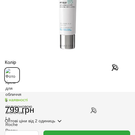
Колір
В наявності
799 грн
🌹
Оптові ціни
від 2 одиниць