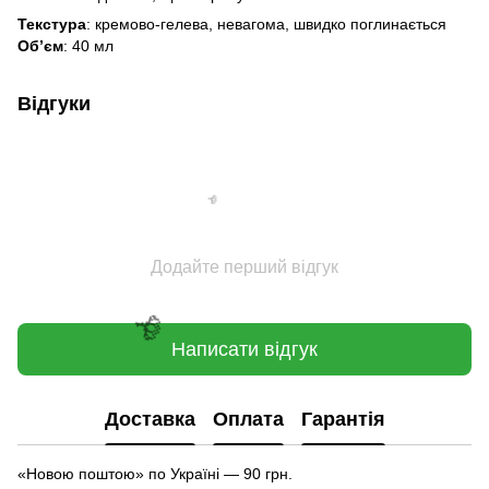
Текстура
: кремово-гелева, невагома, швидко поглинається
Обʼєм
: 40 мл

Відгуки
Додайте перший відгук
Написати відгук
🌹
Доставка
Оплата
Гарантія
«Новою поштою» по Україні — 90 грн.