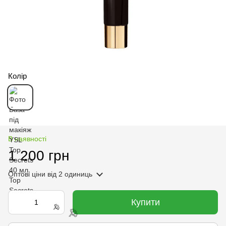
🌹
Колір
В наявності
1 200 грн
Оптові ціни
від 2 одиниць
Купити